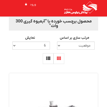
ورود
محصول برچسب خورده با "آبمیوه گیری 300
وات"
مرتب سازی بر اساس
نمایش