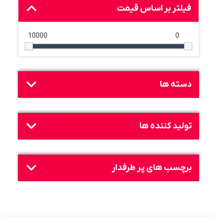
فیلتر بر اساس قیمت
10000
0
دسته ها
تولید کننده ها
برچسب های پر طرفدار