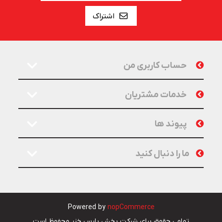
اشتراک
حساب کاربری من
خدمات مشتریان
پیوند ها
ما را دنبال کنید
Powered by
nopCommerce
تمامی حقوق برای شرکت پخش پارس خزر محفوظ است