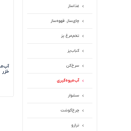
غذاساز
چای‌ساز، قهوه‌ساز
تخم‌مرغ پز
کباب‌پز
سرخ‌کن
آب‌مي
خزر
آب‌میوه‌گیری
سشوار
چرخ‌گوشت
ترازو