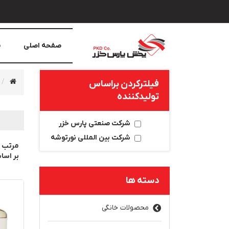
صفحه اصلی
م
فیلترکردن براساس
تولید‌کننده
شرکت صنعتی پارس خزر
شرکت بین المللی نورتوشه
مرتب 
بر اس
دسته ها
محصولات خانگی