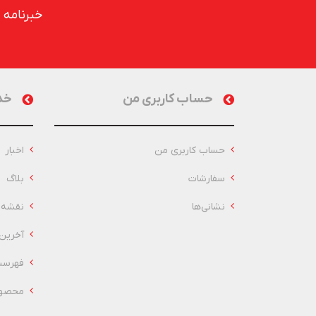
خبرنامه
حساب کاربری من
خد
حساب کاربری من
اخبار
سفارشات
بلاگ
نشانی‌ها
نقشه 
آخرین
فهرست
محصول