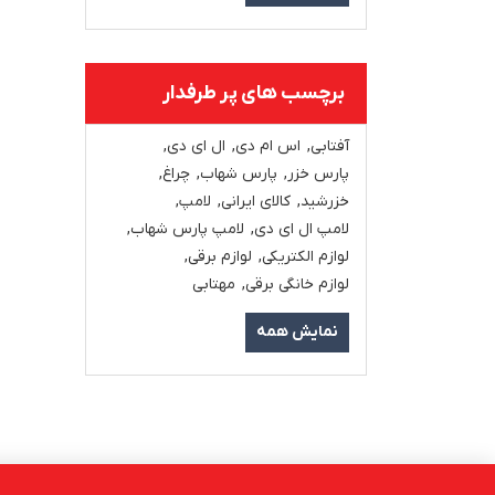
برچسب های پر طرفدار
آفتابی
,
اس ام دی
,
ال ای دی
,
پارس خزر
,
پارس شهاب
,
چراغ
,
خزرشید
,
کالای ایرانی
,
لامپ
,
لامپ ال ای دی
,
لامپ پارس شهاب
,
لوازم الکتریکی
,
لوازم برقی
,
لوازم خانگی برقی
,
مهتابی
نمایش همه