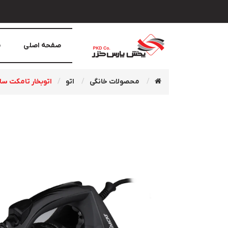
صفحه اصلی
م
محصولات خانگی
اتو
اتوبخار تامکت سای