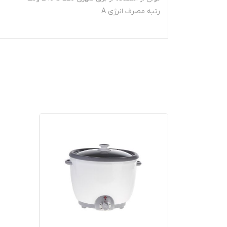
رتبه مصرف انرژی A