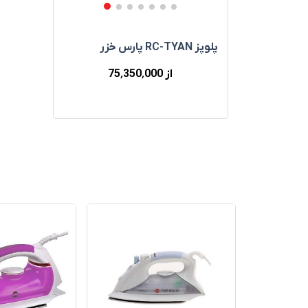
پلوپز RC-TYAN پارس خزر
از 75٬350٬000