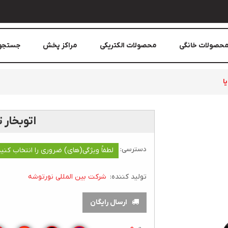
حصولات خانگی
محصولات الکتریکی
مراکز پخش
جستجو
ا
اتوبخار 
دسترسی:
لطفاً ویژگی(های) ضروری را انتخاب کنید
تولید کننده:
شرکت بین المللی نورتوشه
ارسال رایگان