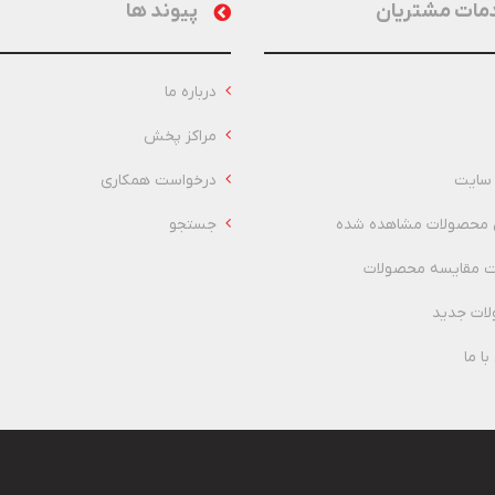
مات مشتریان
پیوند ها
درباره ما
مراکز پخش
سایت
درخواست همکاری
 محصولات مشاهده شده
جستجو
 مقایسه محصولات
ات جدید
ا ما