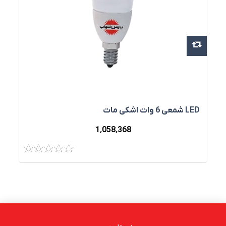
LED شمعی 6 وات اشكی مات
1٬058٬368