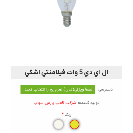
ال اي دي 5 وات فيلامنتي اشکي
دسترسی:
لطفاً ویژگی(های) ضروری را انتخاب کنید.
تولید کننده:
شرکت لامپ پارس شهاب
رنگ
*