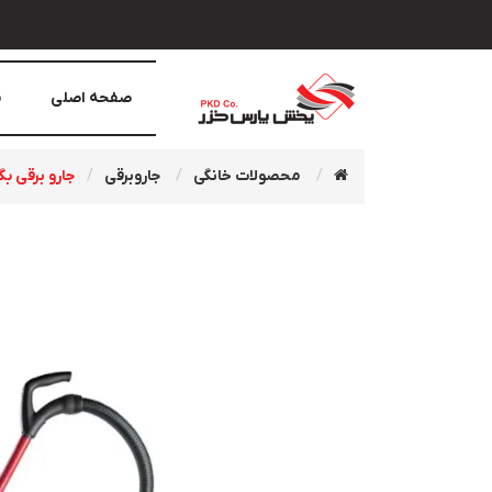
صفحه اصلی
م
محصولات خانگی
جاروبرقی
جارو برقی بگلس/بدون 