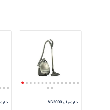
جاروبرقی VC2000
جاروبرقی 200