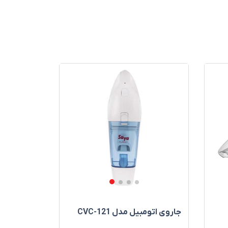
جاروی اتومبيل مدل CVC-121