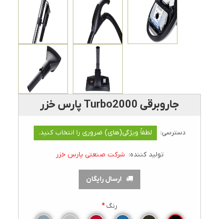
جاروبرقی Turbo2000 پارس خزر
دسترسی:
لطفاً ویژگی(های) ضروری را انتخاب کنید.
تولید کننده:
شرکت صنعتی پارس خزر
ارسال رایگان
رنگ
*