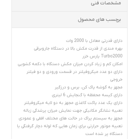
مشخصات فنی
برچسب های محصول
دارای قدرتی معادل با 2000 وات
بهره مندی از قدرت مکش بالا در دستگاه جاروبرقی
Turbo2000 پارس خزر
امکان کم و زیاد کردن میزان مکش دستگاه با دکمه کشویی
دارای دو عدد میکروفیلتر در قسمت ورودی و دو فیلتر
خروجی
مجهز به گوشه پاک کن، برس و درزگیر
دارای کیسه محفظه با گنجایش 6 لیتری
دارای یک عدد پاکت کاغذی مجهز به دو لایه میکروفیلتر
تعبیه نشانگر مکانیکی جهت نمایش میزان پرشدگی زباله
مجهز به سیستم پراک در حالت های مختلف افقی و عمودی
تعبیه موتور حرارتی برای زمان هایی که لوله دچار گرفتگی یا
دستگاه پر شده است