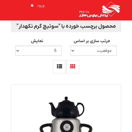
ورود
محصول برچسب خورده با "سوئیچ گرم نکهدار"
مرتب سازی بر اساس
نمایش