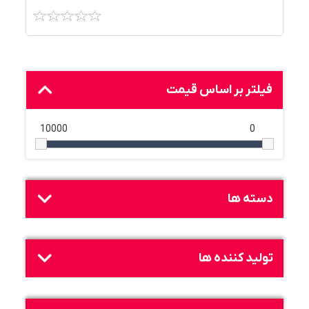
فیلتر بر اساس قیمت
10000
0
دسته ها
تولید کننده ها