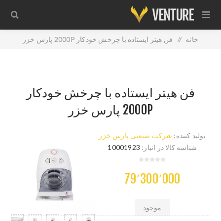
خانه
/
فن هيتر ايستاده با چرخش خودکار 2000P پارس خزر
فن هيتر ايستاده با چرخش خودکار
2000P پارس خزر
تولید کننده:
شرکت صنعتی پارس خزر
شناسه کالا در انبار:
10001923
79٬300٬000
موجود