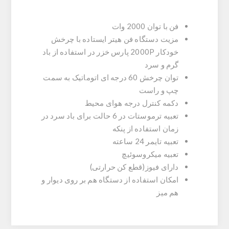
فن با توان 2000 وات
مزیت دستگاه فن هيتر ايستاده با چرخش
خودکار 2000P پارس خزر در استفاده از باد
گرم و سرد
توان چرخش 60 درجه ای اتوماتیک به سمت
چپ و راست
دکمه کنترل درجه هوای محیط
تعبیه ترموستات در 6 حالت برای باد سرد در
زمان استفاده از پنکه
تعبیه تایمر 24 ساعته
تعبیه میکروسوئیچ
دارای فیوز(قطع کن حرارتی)
امکان استفاده از دستگاه هم بر روی دیوار و
هم میز