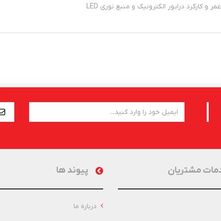
مات مشتریان
پیوند ها
درباره ما