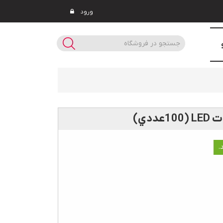
ورود
.