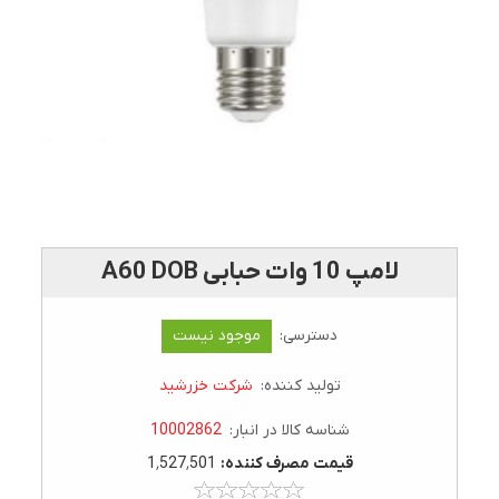
لامپ 10 وات حبابی A60 DOB
دسترسی:
موجود نیست
تولید کننده:
شرکت خزرشید
شناسه کالا در انبار:
10002862
قيمت مصرف کننده:
1٬527٬501