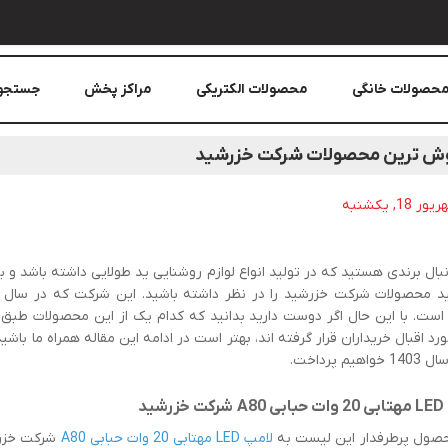
حصولات خانگی
محصولات الکتریکی
مراکز پخش
جستجو
وش ترین محصولات شرکت خزرشید
نبال برندی هستید که در تولید انواع لوازم روشنایی ید طولایی داشته باشد و ب
ست. با این حال اگر دوست دارید بدانید که کدام یک از این محصولات طبق 
هیم پرداخت.
حصول پرطرفدار این لیست به
لامپ LED مهتابی 20 وات حبابی A80