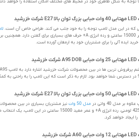
ا توجه به شکل ظاهری خود در محیط های مختلف امکان استفاده را خواهد دا
ی که در این مدل لامپ توجه را به خود جلب می کند، طراحی خاص آن است.
لامپ 40 وا
رید ایده آلی را برای مشتریان خود به ارمغان آورده است.
اوه بر مدل 40 واتی در
مدل 50 وات
العاده 4250 لومنی، رده انرژی A+ و عمر مفید 15000 
را ایجاد خواهد کرد.