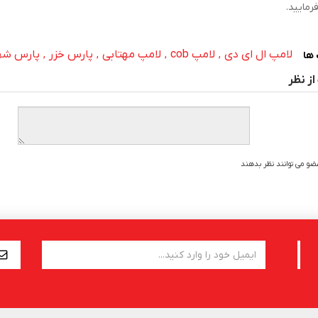
رمایید.
لامپ ال ای دی
لامپ cob
لامپ مهتابی
پارس خزر
پارس شه
,
,
,
,
ها
از نظر
عضو می توانند نظر بدهند