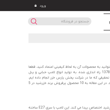
ورود
توانید به محصولات آن به لحاظ کیفیتی اعتماد کنید، قطعا
می توانید محصولات شرکت خزرشید را در نظر داشته باشید. این شرکت که در سال 1378 راه اندازی شده، به تولید انواع لامپ حبابی و پنل
تحقیقی که ما در شرکت پخش پارس خزر انجام داده ایم،
بیشتر مورد اقبال خریداران قرار گرفته اند، بهتر است در ادامه این مقاله همراه ما باشید. در این مقاله به 10 محصول پرفروش برند خزرشید در 5
شرکت خزرشید اختصاص پیدا می کند. این لامپ با سری E27 ساخته