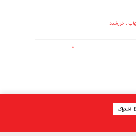
اب
خزرشید
,
*
اشتراک