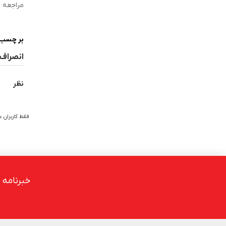
مراجعه ف
بر چسب 
انصراف 
نظر
فقط کاربران 
خبرنامه