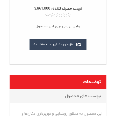
قيمت مصرف کننده:
3٬861٬000
اولین بررسی برای این محصول
افزودن به فهرست مقایسه
توضیحات
برچسب های محصول
این محصول به منظور روشنایی و نورپردازی مکان‌ها و