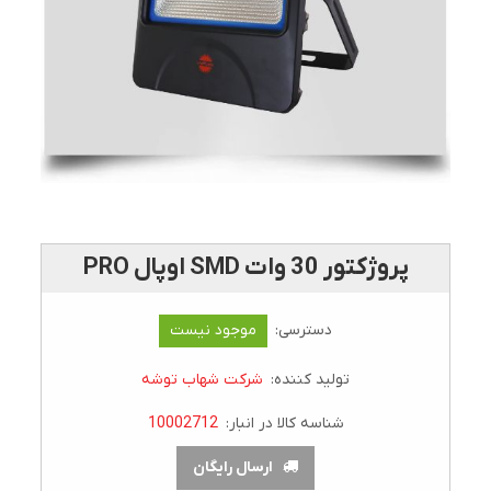
پروژکتور 30 وات SMD اوپال PRO
دسترسی:
موجود نیست
تولید کننده:
شرکت شهاب توشه
شناسه کالا در انبار:
10002712
ارسال رایگان