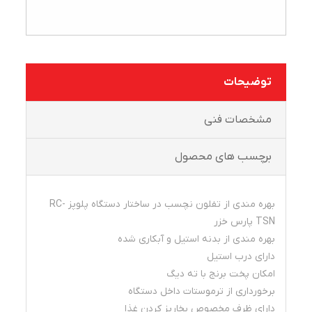
توضیحات
مشخصات فنی
برچسب های محصول
بهره مندی از تفلون نچسب در ساختار دستگاه پلوپز RC-
TSN پارس خزر
بهره مندی از بدنه استیل و آبکاری شده
دارای درب استیل
امکان پخت برنج با ته دیگ
برخورداری از ترموستات داخل دستگاه
دارای ظرف مخصوص بخارپز کردن غذا