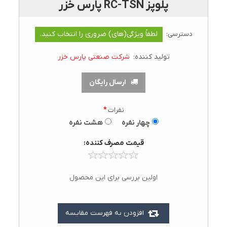
پلوپز RC-TSN پارس خزر
دسترسی:
لطفاً ویژگی(های) ضروری را انتخاب کنید.
تولید کننده:
شرکت صنعتی پارس خزر
ارسال رایگان
نفرات
*
چهار نفره
هشت نفره
قيمت مصرف کننده:
اولین بررسی برای این محصول
افزودن به فهرست مقایسه