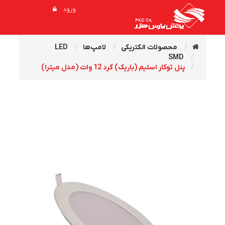
ورود
محصولات الکتریکی
لامپ‌ها
LED
SMD
پنل توکار اسليم (باريک) گرد 12 وات (مدل میترا)