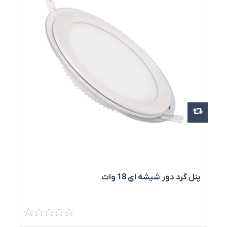
پنل گرد دور شيشه اي 18 وات