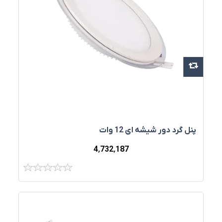
پنل گرد دور شيشه اي 12 وات
4٬732٬187