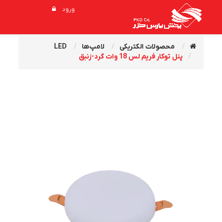
ورود
محصولات الکتریکی
لامپ‌ها
LED
پنل توکار فريم لس 18 وات گرد-زنبق