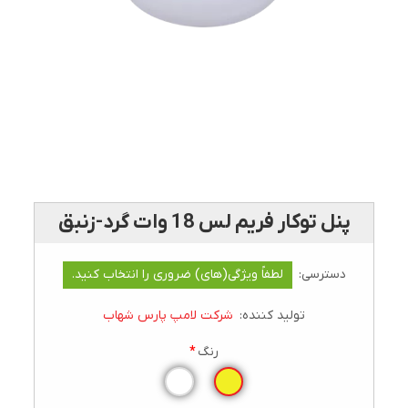
پنل توکار فريم لس 18 وات گرد-زنبق
دسترسی:
لطفاً ویژگی(های) ضروری را انتخاب کنید.
تولید کننده:
شرکت لامپ پارس شهاب
رنگ
*