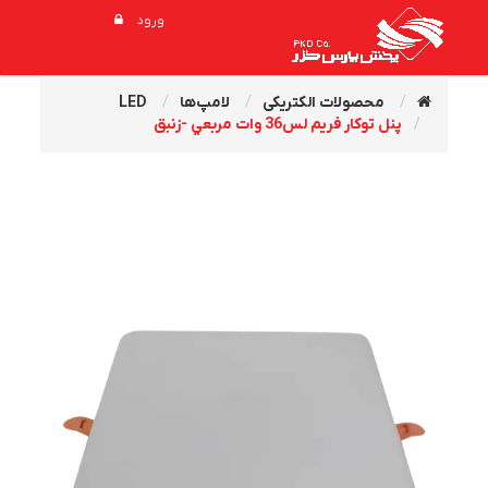
ورود
محصولات الکتریکی
لامپ‌ها
LED
پنل توکار فريم لس36 وات مربعي -زنبق