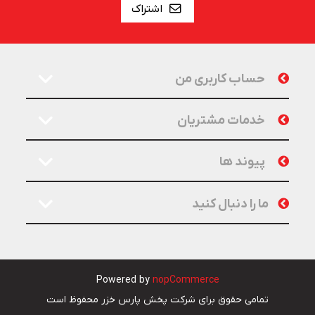
اشتراک
حساب کاربری من
خدمات مشتریان
پیوند ها
ما را دنبال کنید
Powered by
nopCommerce
تمامی حقوق برای شرکت پخش پارس خزر محفوظ است