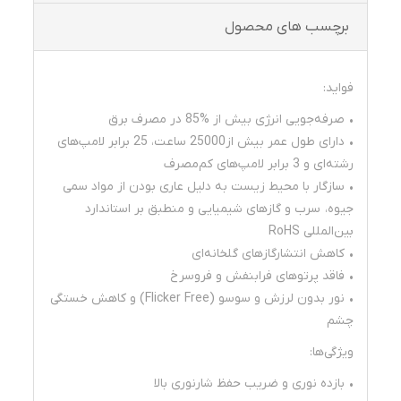
برچسب های محصول
فواید:
• صرفه‌جویی انرژی بیش از %85 در مصرف برق
• دارای طول عمر بیش از25000 ساعت، 25 برابر لامپ‌های
رشته‌ای و 3 برابر لامپ‌های کم‌مصرف
• سازگار با محیط زیست به دلیل عاری بودن از مواد سمی
جیوه، سرب و گازهای شیمیایی و منطبق بر استاندارد
بین‌المللی RoHS
• کاهش انتشارگازهای گلخانه‌ای
• فاقد پرتوهای فرابنفش و فروسرخ
• نور بدون لرزش و سوسو (Flicker Free) و کاهش خستگی
چشم
ویژگی‌ها:
• بازده نوری و ضریب حفظ شارنوری بالا