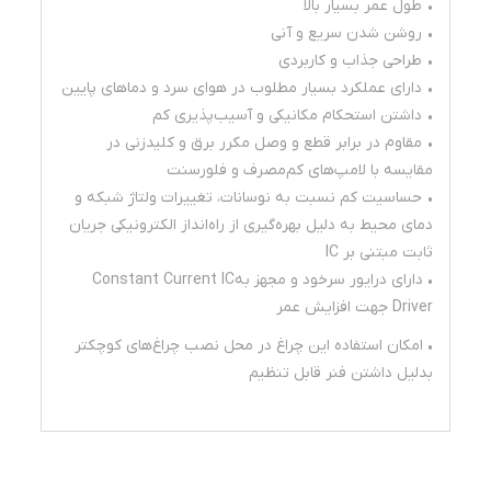
• طول عمر بسیار بالا
• روشن شدن سریع و آنی
• طراحی جذاب و کاربردی
• دارای عملکرد بسیار مطلوب در هوای سرد و دماهای پایین
• داشتن استحکام مکانیکی و آسیب‌پذیری کم
• مقاوم در برابر قطع و وصل مکرر برق و کلیدزنی در
مقایسه با لامپ‌های کم‌مصرف و فلورسنت
• حساسیت کم نسبت به نوسانات، تغییرات ولتاژ شبکه و
دمای محیط به دلیل بهره‌گیری از راه‌انداز الکترونیکی جریان
ثابت مبتنی بر IC
• دارای درایور سرخود و مجهز بهConstant Current IC
Driver جهت افزایش عمر
• امکان استفاده این چراغ در محل نصب چراغ‌های کوچکتر
بدلیل داشتن فنر قابل تنظیم