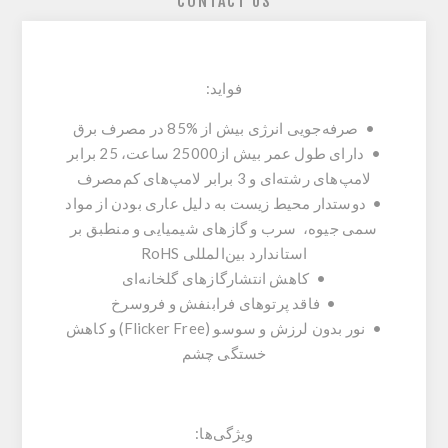
CONTACT US
فواید:
• صرفه‌جویی انرژی بیش از %85 در مصرف برق
• دارای طول عمر بیش از25000 ساعت، 25 برابر
لامپ‌های رشته‌ای و 3 برابر لامپ‌های کم‌مصرف
• دوستدار محیط زیست به دلیل عاری بودن از مواد
سمی جیوه، سرب و گازهای شیمیایی و منطبق بر
استاندارد بین‌المللی RoHS
• کاهش انتشارگازهای گلخانه‌ای
• فاقد پرتوهای فرابنفش و فروسرخ
• نور بدون لرزش و سوسو (Flicker Free) و کاهش
خستگی چشم
ویژگی‌ها: