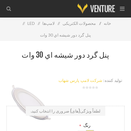
خانه
/
محصولات الکتریکی
/
لامپ‌ها
/
LED
/
پنل گرد دور شيشه اي 30 وات
پنل گرد دور شيشه اي 30 وات
تولید کننده:
شرکت لامپ پارس شهاب
لطفاً ویژگی(های) ضروری را انتخاب کنید.
رنگ
*