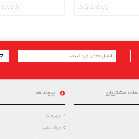
مات مشتریان
پیوند ها
درباره ما
مراکز پخش