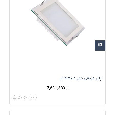
پنل مربعی دور شیشه ای
از 7٬631٬383