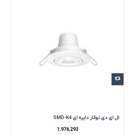
ال ای دی توکار دایره ای SMD-K4
1٬976٬293