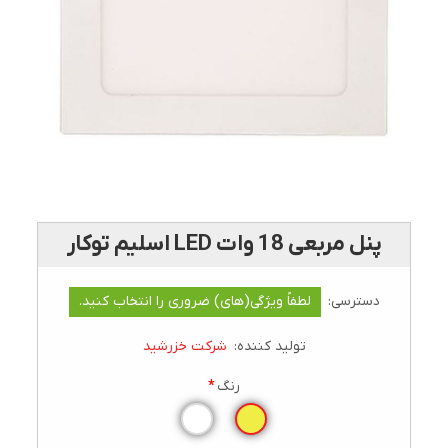
پنل مربعی 18 وات LED اسليم توکار
دسترسی:
لطفاً ویژگی(های) ضروری را انتخاب کنید.
تولید کننده:
شرکت خزرشید
رنگ
*