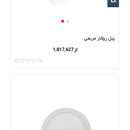
پنل روکار مربعی
از 1٬817٬627