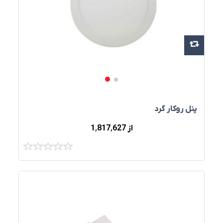
پنل روکار گرد
از 1٬817٬627