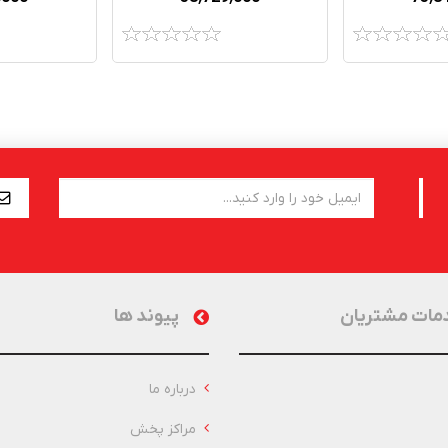
مات مشتریان
پیوند ها
درباره ما
مراکز پخش