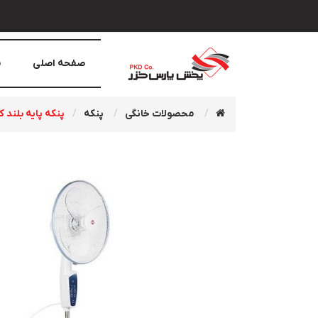
صفحه اصلی
م
محصولات خانگی
پنکه
پنکه پايه بلند کنترل‌دار 0R