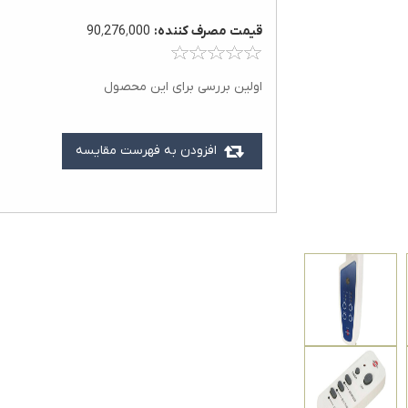
قيمت مصرف کننده:
90٬276٬000
اولین بررسی برای این محصول
افزودن به فهرست مقایسه