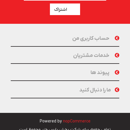
اشتراک
حساب کاربری من
خدمات مشتریان
پیوند ها
ما را دنبال کنید
Powered by
nopCommerce
تمامی حقوق برای شرکت پخش پارس خزر محفوظ است