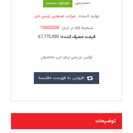
دسترسی:
موجود نیست
تولید کننده:
شرکت صنعتی پارس خزر
شناسه کالا در انبار:
10000008
قيمت مصرف کننده:
67٬775٬000
اولین بررسی برای این محصول
افزودن به فهرست مقایسه
توضیحات