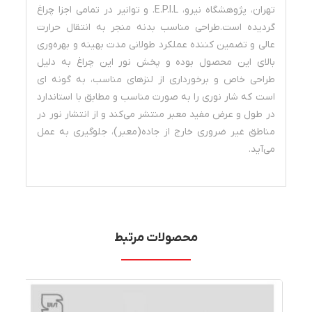
تهران، پژوهشگاه نیرو، E.P.I.L. و توانیر در تمامی اجزا چراغ
گردیده است.طراحی مناسب بدنه منجر به انتقال حرارت
عالی و تضمین­ کننده عملکرد طولانی مدت بهینه و بهره‌وری
بالای این محصول بوده و پخش نور این چراغ به دلیل
طراحی خاص و برخورداری از لنزهای مناسب، به­ گونه ­ای
است که شار نوری را به صورت مناسب و مطابق با استاندارد
در طول و عرض مفید معبر منتشر می­‌کند و از انتشار نور در
مناطق غیر ضروری خارج از جاده(معبر)، جلوگیری به عمل
می‌­آید.
محصولات مرتبط