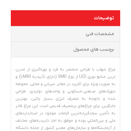
توضیحات
مشخصات فنی
برچسب های محصول
چراغ شهاب با طراحی منحصر به فرد و بهره­‌گیری از مدرن­‌
ترین منابع نوری LED از نوع SMD (دارای تأییدیه LM80) و
به صورت ویژه برای کاربرد در معابر شریانی و محلی، محوطه
شهرک­‌های صنعتی-مسکونی و واحدهای تولیدی، طراحی
شده و باتوجه به مصرف انرژی بسیار پائین، بهترین
جایگزین برای چراغ­‌های پرمصرف قدیمی است. این چراغ قادر
به تأمین سخت­گیرانه­‌ترین الزامات موجود در استانداردهای
ملی و بین‌­المللی بوده و موفق به اخذ تاییدیه‌های مختلف
از آزمایشگاه‌ها و سازمان­‌های معتبر کشور از جمله دانشگاه