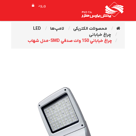
ورود
محصولات الکتریکی
لامپ‌ها
LED
چراغ خیابانی
چراغ خياباني 150 وات صدفي SMD-مدل شهاب