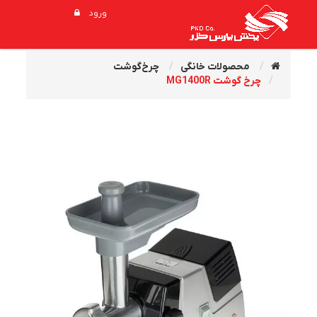
ورود
محصولات خانگی
چرخ‌گوشت
چرخ گوشت MG1400R