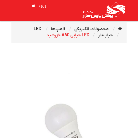
ورود
محصولات الکتریکی
لامپ‌ها
LED
حباب‌دار
LED حبابی A60 خزرشید