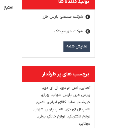
تولید کننده ها
امتیاز
شرکت صنعتی پارس خزر
شرکت خزرسینتک
نمایش همه
برچسب های پر طرفدار
آفتابی
,
اس ام دی
,
ال ای دی
,
پارس خزر
,
پارس شهاب
,
چراغ
,
خزرشید
,
سایا
,
کالای ایرانی
,
لامپ
,
لامپ ال ای دی
,
لامپ پارس شهاب
,
لوازم الکتریکی
,
لوازم خانگی برقی
,
مهتابی