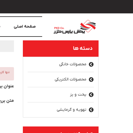
صفحه اصلی
م
دسته ها
محصولات خانگی
تنها کار
محصولات الکتریکی
عنوان ب
پخت و پز
متن برر
تهویه و گرمایشی