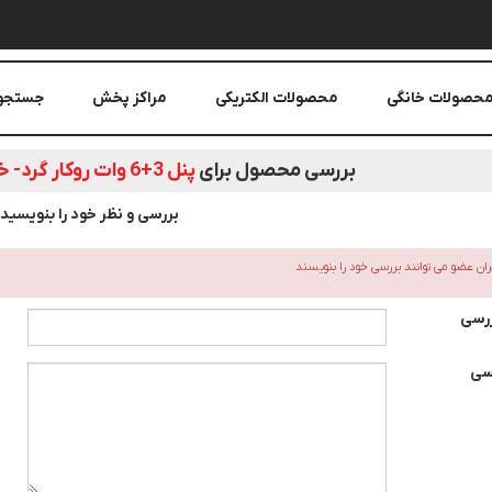
حصولات خانگی
محصولات الکتریکی
مراکز پخش
جستجو
بررسی محصول برای
پنل 3+6 وات روکار گرد- خارج آبي- داخل مهتابي
بررسی و نظر خود را بنویسید
بران عضو می توانند بررسی خود را بنویسند
ررسی
سی