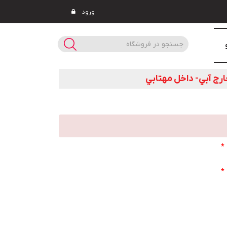
ورود
*
*