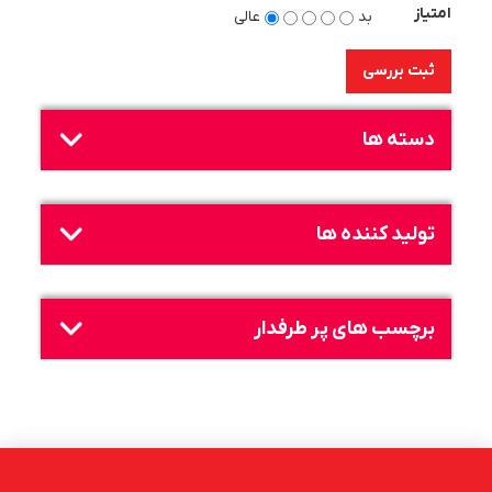
امتیاز
بد
عالی
ثبت بررسی
دسته ها
تولید کننده ها
برچسب های پر طرفدار