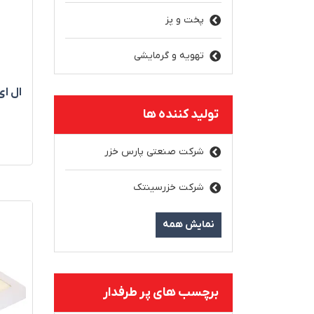
پخت و پز
تهویه و گرمایشی
ال ای 
تولید کننده ها
شرکت صنعتی پارس خزر
شرکت خزرسینتک
نمایش همه
برچسب های پر طرفدار