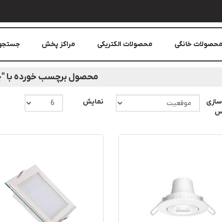
حصولات خانگی
محصولات الکتریکی
مراکز پخش
جستجو
محصول برچسب خورده با "چ
سازی
نمایش
اس