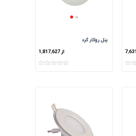
پنل روکار گرد
از 1٬817٬627