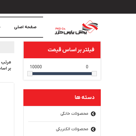
صفحه اصلی
م
فیلتر بر اساس قیمت
مرتب 
10000
0
بر اس
دسته ها
محصولات خانگی
محصولات الکتریکی