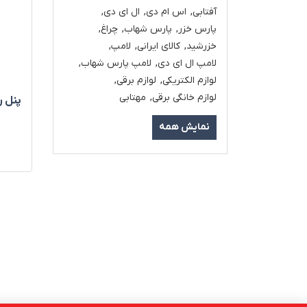
آفتابی
,
اس ام دی
,
ال ای دی
,
پارس خزر
,
پارس شهاب
,
چراغ
,
خزرشید
,
کالای ایرانی
,
لامپ
,
لامپ ال ای دی
,
لامپ پارس شهاب
,
لوازم الکتریکی
,
لوازم برقی
,
لوازم خانگی برقی
,
مهتابی
پنل ر
نمایش همه