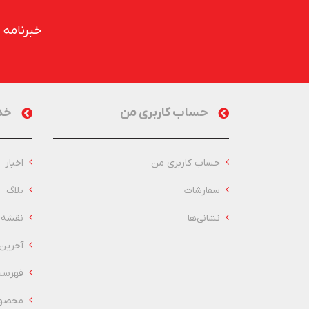
خبرنامه
حساب کاربری من
خد
حساب کاربری من
اخبار
سفارشات
بلاگ
نشانی‌ها
نقشه 
آخرین
فهرست
محصول