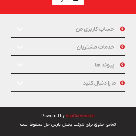
حساب کاربری من
خدمات مشتریان
پیوند ها
ما را دنبال کنید
Powered by
nopCommerce
تمامی حقوق برای شرکت پخش پارس خزر محفوظ است