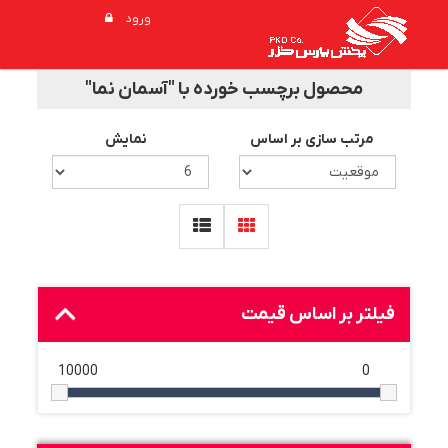
ورود
محصول برچسب خورده با "آسمان نما"
مرتب سازی بر اساس
نمایش
فیلتر بر اساس قیمت
10000
0