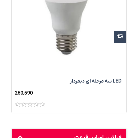
LED سه مرحله ای دیمردار
260٬590
فیلتر بر اساس قیمت