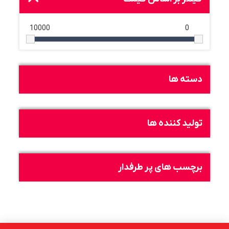
10000
0
دسته ها
تولید کننده ها
برچسب های پر طرفدار