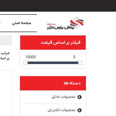
صفحه اصلی
م
فیلتر بر اساس قیمت
مرتب 
10000
0
بر اس
دسته ها
محصولات خانگی
محصولات الکتریکی