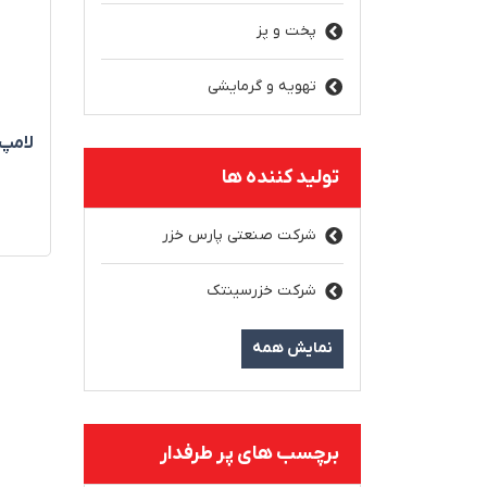
پخت و پز
تهویه و گرمایشی
لامپ LED سفی
تولید کننده ها
شرکت صنعتی پارس خزر
شرکت خزرسینتک
نمایش همه
برچسب های پر طرفدار