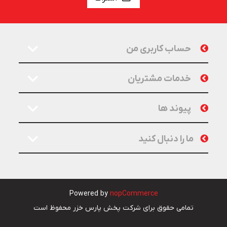
حساب کاربری من
خدمات مشتریان
پیوند ها
ما را دنبال کنید
Powered by
nopCommerce
تمامی حقوق برای شرکت پخش پارس خزر محفوظ است