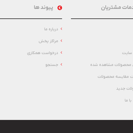
مات مشتریان
پیوند ها
درباره ما
مراکز پخش
سایت
درخواست همکاری
 محصولات مشاهده شده
جستجو
 مقایسه محصولات
ات جدید
ا ما