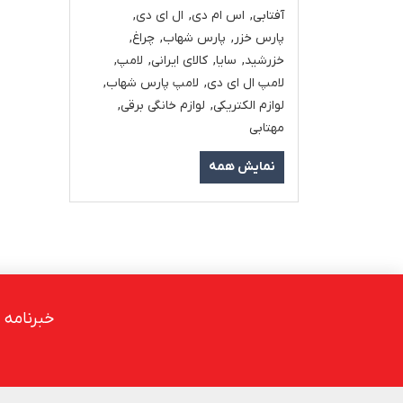
آفتابی
,
اس ام دی
,
ال ای دی
,
پارس خزر
,
پارس شهاب
,
چراغ
,
خزرشید
,
سایا
,
کالای ایرانی
,
لامپ
,
لامپ ال ای دی
,
لامپ پارس شهاب
,
لوازم الکتریکی
,
لوازم خانگی برقی
,
مهتابی
نمایش همه
خبرنامه