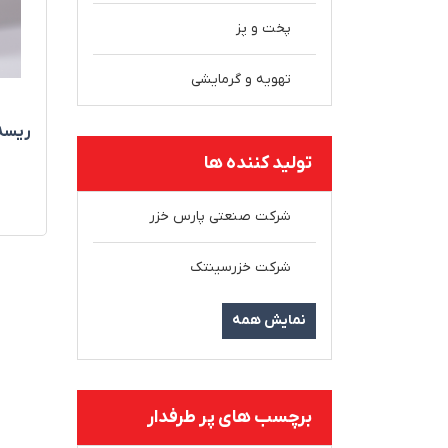
پخت و پز
تهویه و گرمایشی
ريسه 2835 تک ل
تولید کننده ها
شرکت صنعتی پارس خزر
شرکت خزرسینتک
نمایش همه
برچسب های پر طرفدار