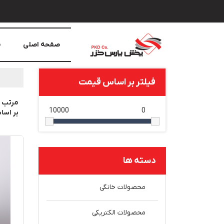
صفحه اصلی
م
فیلتر بر اساس قیمت
مرتب 
10000
0
بر اس
دسته ها
محصولات خانگی
محصولات الکتریکی