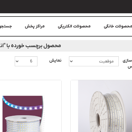
حصولات خانگی
محصولات الکتریکی
مراکز پخش
جستجو
محصول برچسب خورده با "انب
سازی
نمایش
اس