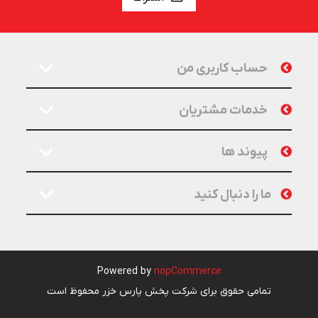
حساب کاربری من
خدمات مشتریان
پیوند ها
ما را دنبال کنید
Powered by
nopCommerce
تمامی حقوق برای شرکت پخش پارس خزر محفوظ است