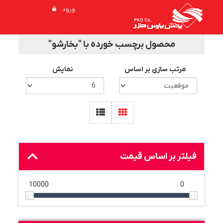
ورود
محصول برچسب خورده با "بخارشو"
مرتب سازی بر اساس
نمایش
فیلتر بر اساس قیمت
10000
0