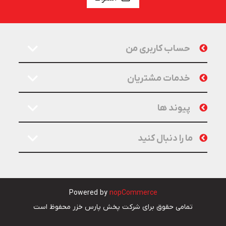
حساب کاربری من
خدمات مشتریان
پیوند ها
ما را دنبال کنید
Powered by
nopCommerce
تمامی حقوق برای شرکت پخش پارس خزر محفوظ است