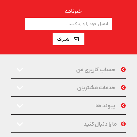
خبرنامه
اشتراک
حساب کاربری من
خدمات مشتریان
پیوند ها
ما را دنبال کنید