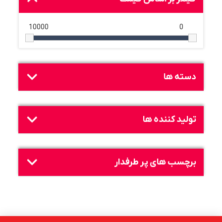
10000
0
دسته ها
تولید کننده ها
برچسب های پر طرفدار