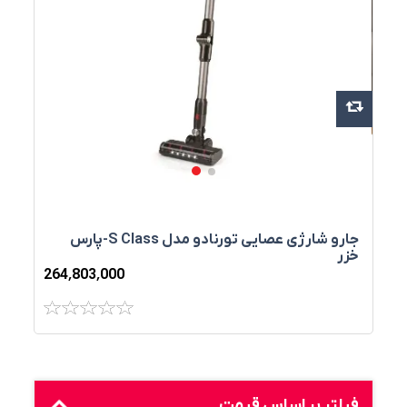
جارو شارژی عصایی تورنادو مدل S Class-پارس
خزر
264٬803٬000
فیلتر بر اساس قیمت