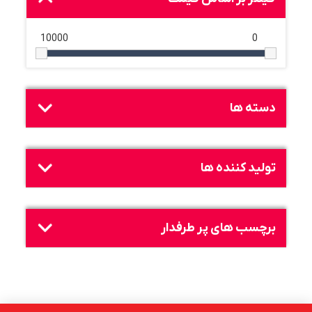
10000
0
دسته ها
تولید کننده ها
برچسب های پر طرفدار