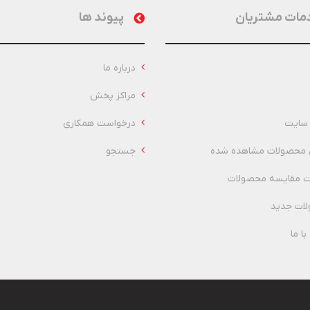
مات مشتریان
پیوند ها
درباره ما
مراکز پخش
سایت
درخواست همکاری
 محصولات مشاهده شده
جستجو
 مقایسه محصولات
ات جدید
ا ما