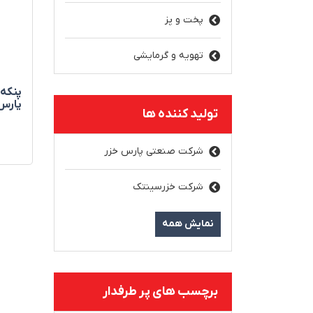
پخت و پز
تهویه و گرمایشی
پارس
تولید کننده ها
شرکت صنعتی پارس خزر
شرکت خزرسینتک
نمایش همه
برچسب های پر طرفدار