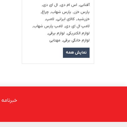
آفتابی
,
اس ام دی
,
ال ای دی
,
پارس خزر
,
پارس شهاب
,
چراغ
,
خزرشید
,
کالای ایرانی
,
لامپ
,
لامپ ال ای دی
,
لامپ پارس شهاب
,
لوازم الکتریکی
,
لوازم برقی
,
لوازم خانگی برقی
,
مهتابی
نمایش همه
خبرنامه