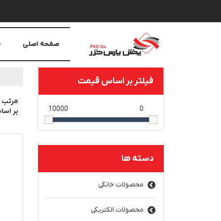
صفحه اصلی
م
فیلتر بر اساس قیمت
مرتب 
10000
0
بر اس
دسته ها
محصولات خانگی
محصولات الکتریکی