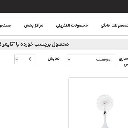
حصولات خانگی
محصولات الکتریکی
مراکز پخش
جستجو
محصول برچسب خورده با "تایمر 7.5 ساعته"
سازی
نمایش
اس