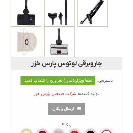
جاروبرقی لوتوس پارس خزر
دسترسی:
لطفاً ویژگی(های) ضروری را انتخاب کنید.
تولید کننده:
شرکت صنعتی پارس خزر
ارسال رایگان
رنگ
*