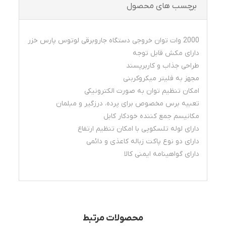
برچسب های محصول
2000 وات توان خروجی دستگاه جاروبرقی لوتوس پارس خزر
دارای مکش قابل توجه
طراحی جذاب و کاربرپسند
مجهز به فلیتر میکروکربنی
امکان تنظیم توان به صورت الکترونیکی
تعبیه برس مخصوص برای پرده، درزگیر و مبلمان
مکانیسم جمع کننده خودکار کابل
دارای لوله تلسکوپی با امکان تنظیم ارتفاع
دارای دو نوع پاکت زباله کاعذی و دائمی
دارای گواهینامه ایمنی کالا
محصولات مرتبط