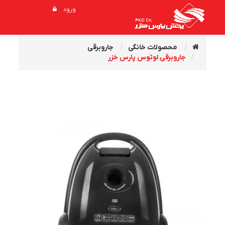
ورود
محصولات خانگی
جاروبرقی
جاروبرقی لوتوس پارس خزر