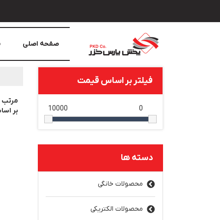
صفحه اصلی
م
فیلتر بر اساس قیمت
مرتب 
10000
0
بر اس
دسته ها
محصولات خانگی
محصولات الکتریکی