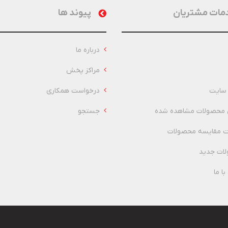
مات مشتریان
پیوند ها
درباره ما
مراکز پخش
سایت
درخواست همکاری
 محصولات مشاهده شده
جستجو
 مقایسه محصولات
ات جدید
ا ما