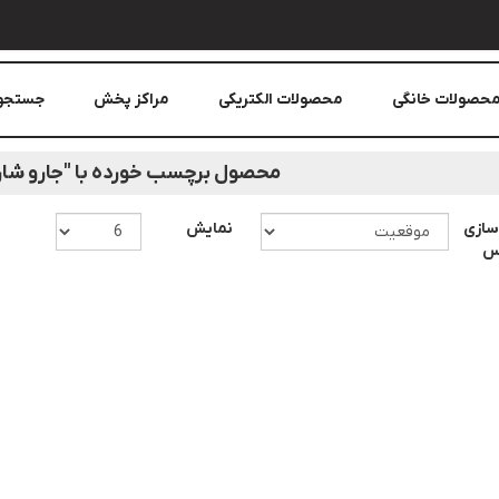
حصولات خانگی
محصولات الکتریکی
مراکز پخش
جستجو
محصول برچسب خورده با "جارو شا
سازی
نمایش
اس