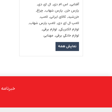
آفتابی
,
اس ام دی
,
ال ای دی
,
پارس خزر
,
پارس شهاب
,
چراغ
,
خزرشید
,
کالای ایرانی
,
لامپ
,
لامپ ال ای دی
,
لامپ پارس شهاب
,
لوازم الکتریکی
,
لوازم برقی
,
لوازم خانگی برقی
,
مهتابی
نمایش همه
خبرنامه