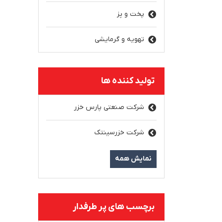
پخت و پز
تهویه و گرمایشی
تولید کننده ها
شرکت صنعتی پارس خزر
شرکت خزرسینتک
نمایش همه
برچسب های پر طرفدار