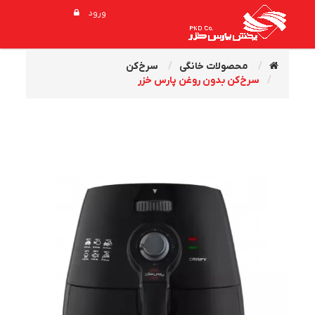
ورود
محصولات خانگی
سرخ‌کن
سرخ‌کن بدون روغن پارس خزر