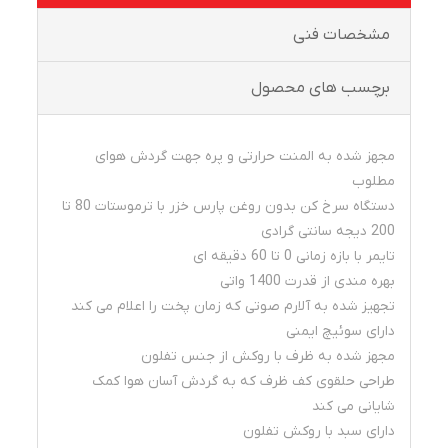
مشخصات فنی
برچسب های محصول
مجهز شده به المنت حرارتی و پره جهت گردش هوای
مطلوب
دستگاه سرخ کن بدون روغن پارس خزر با ترموستات 80 تا
200 دیجه سانتی گرادی
تایمر با بازه زمانی 0 تا 60 دقیقه ای
بهره مندی از قدرت 1400 واتی
تجهیز شده به آلارم صوتی که زمان پخت را اعلام می کند
دارای سوئیچ ایمنی
مجهز شده به ظرف با روکش از جنس تفلون
طراحی حلقوی کف ظرف که به گردش آسان هوا کمک
شایانی می کند
دارای سبد با روکش تفلون