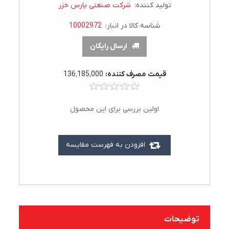
تولید کننده:
شرکت صنعتی پارس خزر
شناسه کالا در انبار:
10002972
ارسال رایگان
قيمت مصرف کننده:
136٬185٬000
اولین بررسی برای این محصول
افزودن به فهرست مقایسه
توضیحات