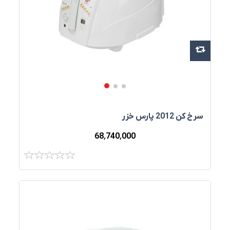
سرخ‌ کن 2012 پارس خزر
68٬740٬000