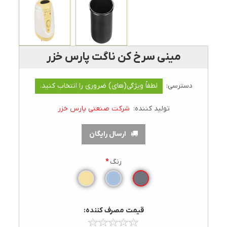
مينی سرخ‌ کن ناگت پارس خزر
دسترسی:
لطفاً ویژگی(های) ضروری را انتخاب کنید.
تولید کننده:
شرکت صنعتی پارس خزر
ارسال رایگان
رنگ
*
قيمت مصرف کننده: