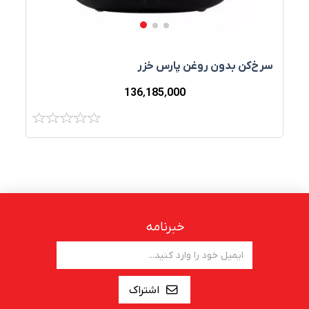
سرخ‌کن بدون روغن پارس خزر
136٬185٬000
خبرنامه
اشتراک