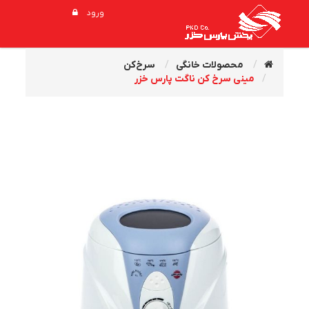
ورود
محصولات خانگی
سرخ‌کن
مينی سرخ‌ کن ناگت پارس خزر