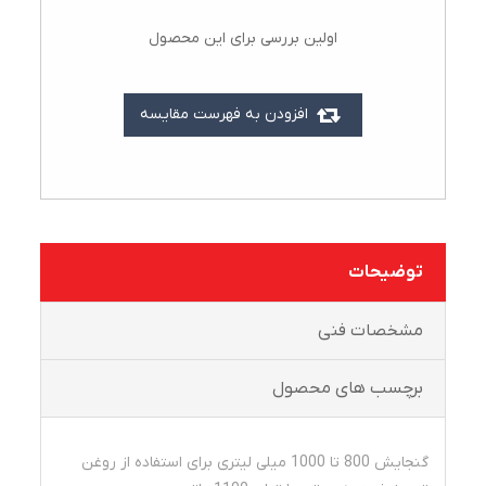
اولین بررسی برای این محصول
افزودن به فهرست مقایسه
توضیحات
مشخصات فنی
برچسب های محصول
گنجایش 800 تا 1000 میلی لیتری برای استفاده از روغن