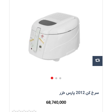
سرخ‌ کن 2012 پارس خزر
68٬740٬000