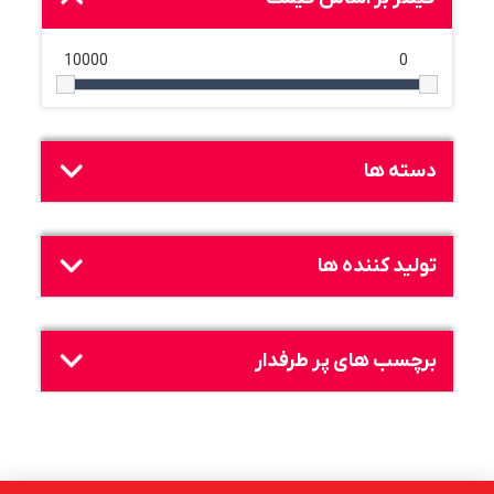
10000
0
دسته ها
تولید کننده ها
برچسب های پر طرفدار