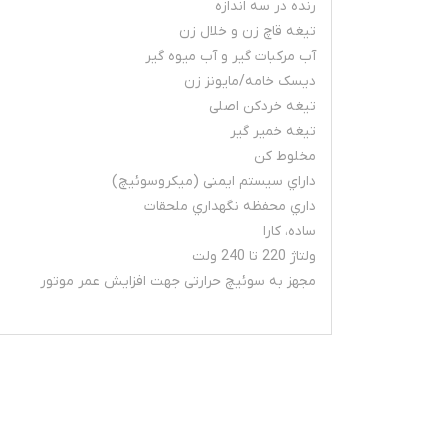
رنده در سه اندازه
تیغه قاچ زن و خلال زن
آب مرکبات گیر و آب میوه گیر
دیسک خامه/مایونز زن
تیغه خردکن اصلی
تیغه خمیر گیر
مخلوط کن
داراي سیستم ایمنی (میکروسوئیچ)
داري محفظه نگهداري ملحقات
ساده، کارا
ولتاژ 220 تا 240 ولت
مجهز به سوئیچ حرارتی جهت افزایش عمر موتور