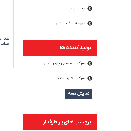
پخت و پز
تهویه و گرمایشی
سایا
تولید کننده ها
شرکت صنعتی پارس خزر
شرکت خزرسینتک
نمایش همه
برچسب های پر طرفدار