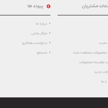
مات مشتریان
پیوند ها
درباره ما
مراکز پخش
سایت
درخواست همکاری
 محصولات مشاهده شده
جستجو
 مقایسه محصولات
ات جدید
ا ما