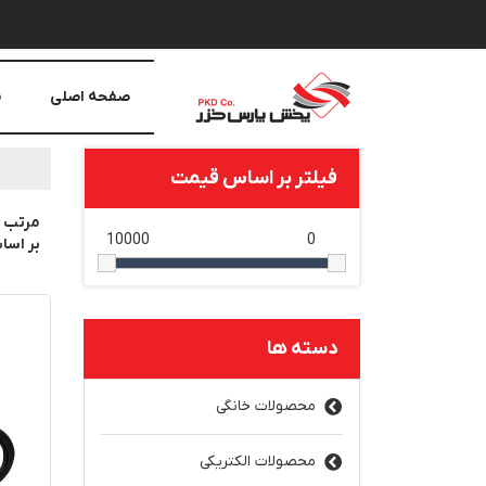
صفحه اصلی
م
فیلتر بر اساس قیمت
مرتب 
10000
0
بر اس
دسته ها
محصولات خانگی
محصولات الکتریکی