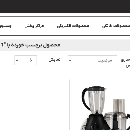
حصولات خانگی
محصولات الکتریکی
مراکز پخش
جستجو
محصول برچسب خورده با "11 کاره"
سازی
نمایش
اس