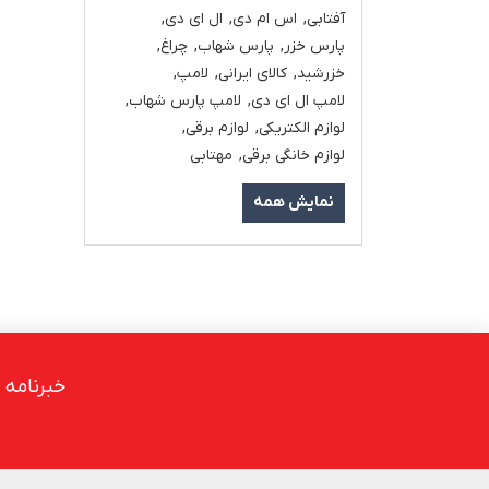
آفتابی
,
اس ام دی
,
ال ای دی
,
پارس خزر
,
پارس شهاب
,
چراغ
,
خزرشید
,
کالای ایرانی
,
لامپ
,
لامپ ال ای دی
,
لامپ پارس شهاب
,
لوازم الکتریکی
,
لوازم برقی
,
لوازم خانگی برقی
,
مهتابی
نمایش همه
خبرنامه