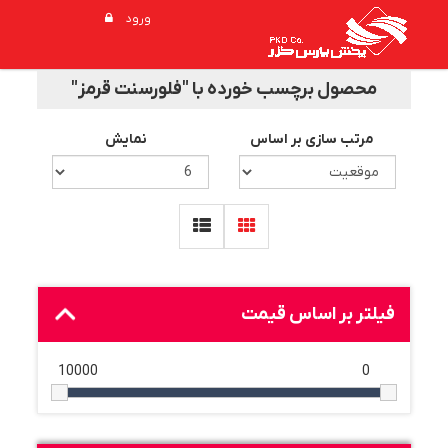
ورود
محصول برچسب خورده با "فلورسنت قرمز"
مرتب سازی بر اساس
نمایش
فیلتر بر اساس قیمت
10000
0