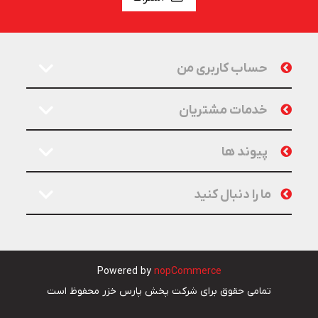
حساب کاربری من
خدمات مشتریان
پیوند ها
ما را دنبال کنید
Powered by
nopCommerce
تمامی حقوق برای شرکت پخش پارس خزر محفوظ است