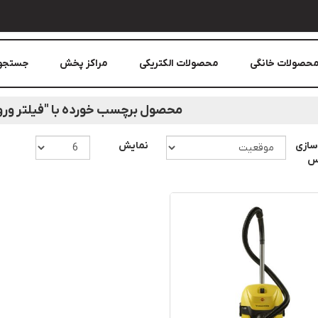
حصولات خانگی
محصولات الکتریکی
مراکز پخش
جستجو
محصول برچسب خورده با "فیلتر ور
سازی
نمایش
اس