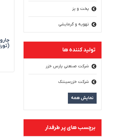
پخت و پز
تهویه و گرمایشی
(تورن
تولید کننده ها
شرکت صنعتی پارس خزر
شرکت خزرسینتک
نمایش همه
برچسب های پر طرفدار