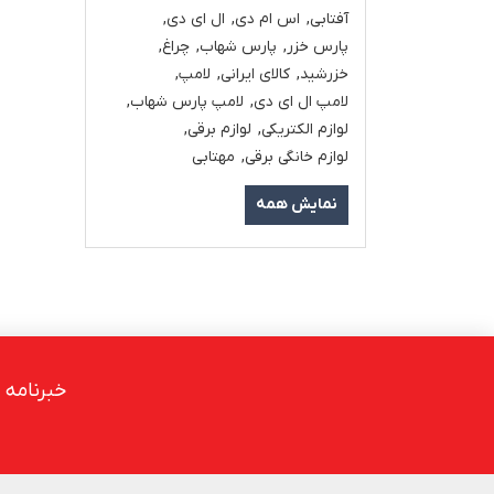
آفتابی
,
اس ام دی
,
ال ای دی
,
پارس خزر
,
پارس شهاب
,
چراغ
,
خزرشید
,
کالای ایرانی
,
لامپ
,
لامپ ال ای دی
,
لامپ پارس شهاب
,
لوازم الکتریکی
,
لوازم برقی
,
لوازم خانگی برقی
,
مهتابی
نمایش همه
خبرنامه