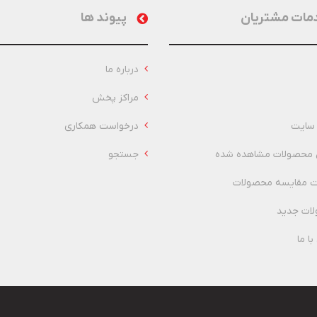
مات مشتریان
پیوند ها
درباره ما
مراکز پخش
سایت
درخواست همکاری
 محصولات مشاهده شده
جستجو
 مقایسه محصولات
ات جدید
ا ما