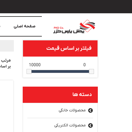
صفحه اصلی
م
فیلتر بر اساس قیمت
مرتب 
10000
0
بر اس
دسته ها
محصولات خانگی
محصولات الکتریکی