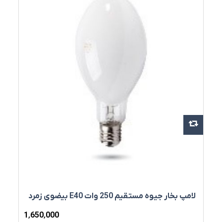
لامپ بخار جیوه مستقیم 250 وات E40 بیضوی زمرد
1٬650٬000