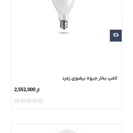
لامپ بخار جیوه بیضوی زمرد
از 2٬552٬000