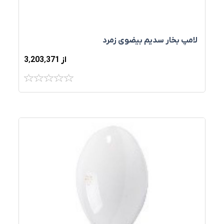
لامپ بخار سدیم بیضوی زمرد
از 3٬203٬371