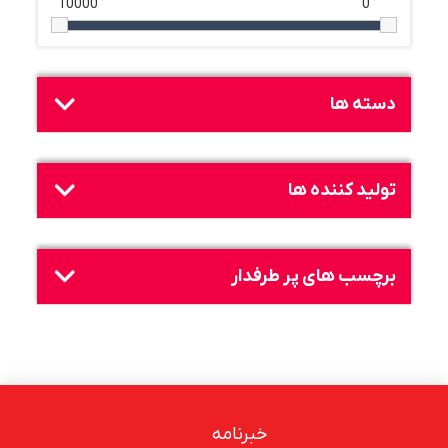
10000
0
دسته ها
تولید کننده ها
برچسب های پر طرفدار
خبرنامه