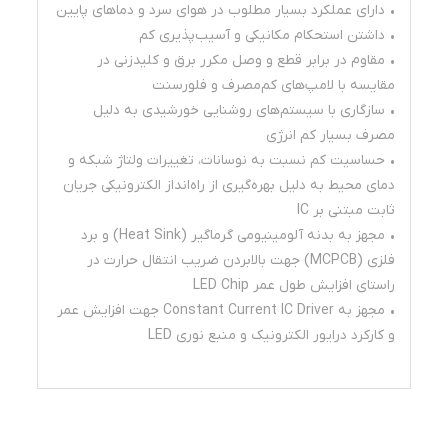
• دارای عملکرد بسیار مطلوب در هوای سرد و دماهای پایین
• داشتن استحکام مکانیکی و آسیب‌پذیری کم
• مقاوم در برابر قطع و وصل مکرر برق و کلیدزنی در
مقایسه با لامپ‌های کم‌مصرف و فلورسنت
• سازگاری با سیستم‌های روشنایی خورشیدی به دلیل
مصرف بسیار کم انرژی
• حساسیت کم نسبت به نوسانات، تغییرات ولتاژ شبکه و
دمای محیط به دلیل بهره‌گیری از راه‌انداز الکترونیکی جریان
ثابت مبتنی بر IC
• مجهز به بدنه آلومینیومی گرماگیر (Heat Sink) و برد
فلزی (MCPCB) جهت بالابردن ضریب انتقال حرارت در
راستای افزایش طول عمر LED Chip
• مجهز به Constant Current IC Driver جهت افزایش عمر
و کارکرد درایور الکترونیک و منبع نوری LED