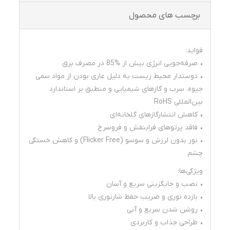
برچسب های محصول
فواید:
• صرفه‌جویی انرژی بیش از %85 در مصرف برق
• دوستدار محیط زیست به دلیل عاری بودن از مواد سمی
جیوه، سرب و گازهای شیمیایی و منطبق بر استاندارد
بین‌المللی RoHS
• کاهش انتشارگازهای گلخانه‌ای
• فاقد پرتوهای فرابنفش و فروسرخ
• نور بدون لرزش و سوسو (Flicker Free) و کاهش خستگی
چشم
ویژگی‌ها:
• نصب و جایگزینی سریع و آسان
• بازده نوری و ضریب حفظ شارنوری بالا
• روشن شدن سریع و آنی
• طراحی جذاب و کاربردی