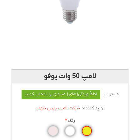
لامپ 50 وات یوفو
دسترسی:
لطفاً ویژگی(های) ضروری را انتخاب کنید.
تولید کننده:
شرکت لامپ پارس شهاب
رنگ
*