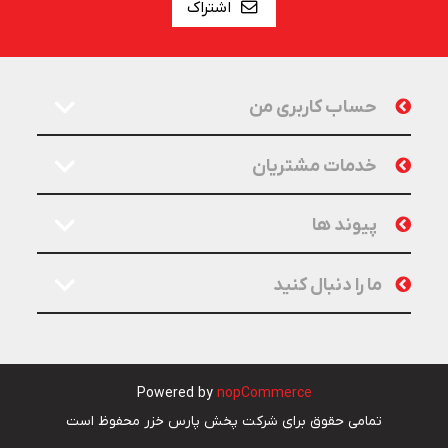
اشتراک
حساب کاربری من
خدمات مشتریان
پیوند ها
ما را دنبال کنید
Powered by
nopCommerce
تمامی حقوق برای شرکت پخش پارس خزر محفوظ است