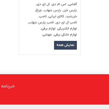
آفتابی
,
اس ام دی
,
ال ای دی
,
پارس خزر
,
پارس شهاب
,
چراغ
,
خزرشید
,
کالای ایرانی
,
لامپ
,
لامپ ال ای دی
,
لامپ پارس شهاب
,
لوازم الکتریکی
,
لوازم برقی
,
لوازم خانگی برقی
,
مهتابی
نمایش همه
خبرنامه