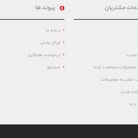
مات مشتریان
پیوند ها
درباره ما
مراکز پخش
سایت
درخواست همکاری
 محصولات مشاهده شده
جستجو
 مقایسه محصولات
ات جدید
ا ما