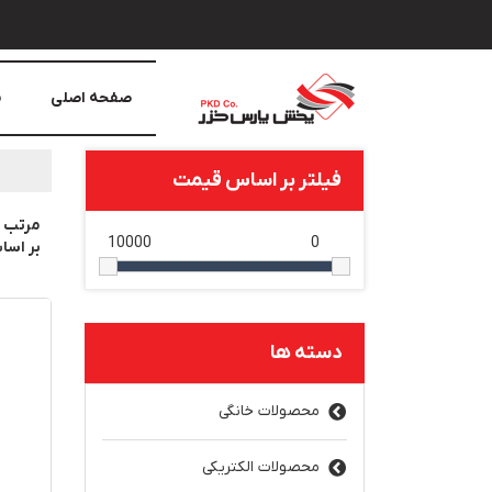
صفحه اصلی
م
فیلتر بر اساس قیمت
مرتب 
10000
0
بر اس
دسته ها
محصولات خانگی
محصولات الکتریکی