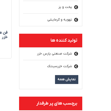
پخت و پز
تهویه و گرمایشی
خزر
تولید کننده ها
شرکت صنعتی پارس خزر
شرکت خزرسینتک
نمایش همه
برچسب های پر طرفدار